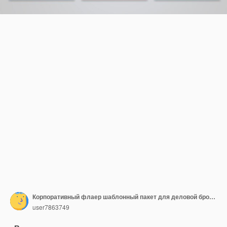
Корпоративный флаер шаблонный пакет для деловой брошюры и страницы плаката
user7863749