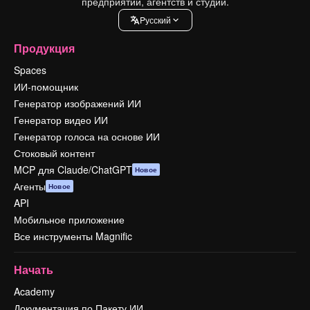
предприятий, агентств и студий.
Pусский
Продукция
Spaces
ИИ-помощник
Генератор изображений ИИ
Генератор видео ИИ
Генератор голоса на основе ИИ
Стоковый контент
MCP для Claude/ChatGPT
Новое
Агенты
Новое
API
Мобильное приложение
Все инструменты Magnific
Начать
Academy
Документация по Пакету ИИ