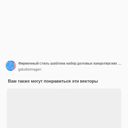
Фирменный стиль шаблона набор деловых канцелярских макетов с эмблемой брендинг
gstudioimagen
Вам также могут понравиться эти векторы