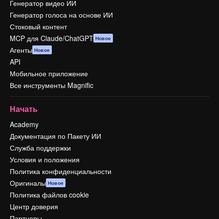
Генератор видео ИИ
Генератор голоса на основе ИИ
Стоковый контент
MCP для Claude/ChatGPT
Новое
Агенты
Новое
API
Мобильное приложение
Все инструменты Magnific
Начать
Academy
Документация по Пакету ИИ
Служба поддержки
Условия и положения
Политика конфиденциальности
Оригиналы
Новое
Политика файлов cookie
Центр доверия
Партнеры