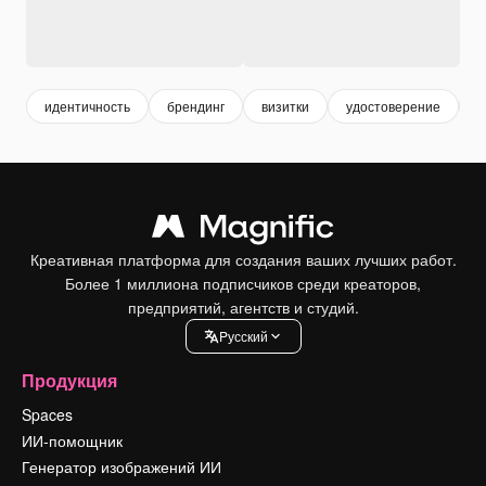
идентичность
брендинг
визитки
удостоверение
к
Креативная платформа для создания ваших лучших работ.
Более 1 миллиона подписчиков среди креаторов,
предприятий, агентств и студий.
Pусский
Продукция
Spaces
ИИ-помощник
Генератор изображений ИИ