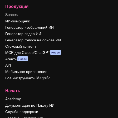
Продукция
Spaces
ИИ-помощник
Генератор изображений ИИ
Генератор видео ИИ
Генератор голоса на основе ИИ
Стоковый контент
MCP для Claude/ChatGPT
Новое
Агенты
Новое
API
Мобильное приложение
Все инструменты Magnific
Начать
Academy
Документация по Пакету ИИ
Служба поддержки
Условия и положения