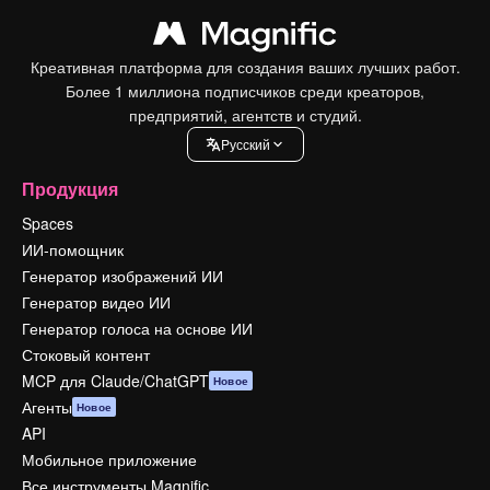
Креативная платформа для создания ваших лучших работ.
Более 1 миллиона подписчиков среди креаторов,
предприятий, агентств и студий.
Pусский
Продукция
Spaces
ИИ-помощник
Генератор изображений ИИ
Генератор видео ИИ
Генератор голоса на основе ИИ
Стоковый контент
MCP для Claude/ChatGPT
Новое
Агенты
Новое
API
Мобильное приложение
Все инструменты Magnific