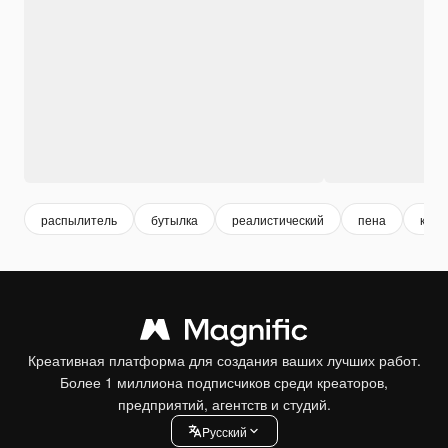
распылитель
бутылка
реалистический
пена
кры
Креативная платформа для создания ваших лучших работ.
Более 1 миллиона подписчиков среди креаторов,
предприятий, агентств и студий.
Pусский