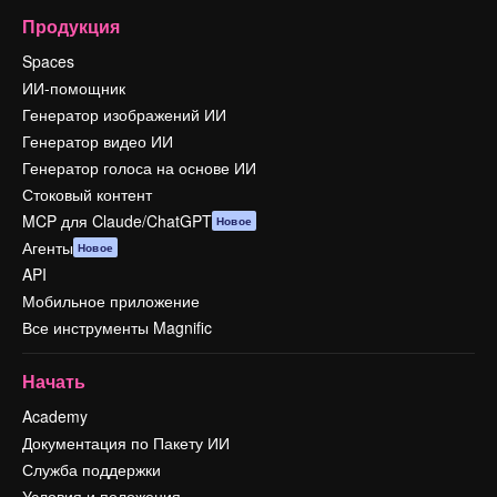
Продукция
Spaces
ИИ-помощник
Генератор изображений ИИ
Генератор видео ИИ
Генератор голоса на основе ИИ
Стоковый контент
MCP для Claude/ChatGPT
Новое
Агенты
Новое
API
Мобильное приложение
Все инструменты Magnific
Начать
Academy
Документация по Пакету ИИ
Служба поддержки
Условия и положения