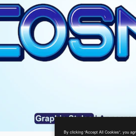
By clicking “Accept All Cookies”, you agr