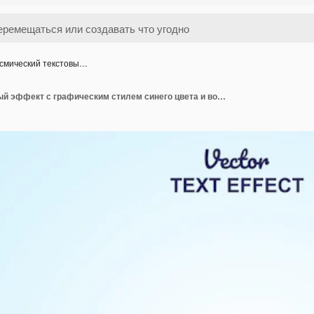
смический текстовы…
Космический текстовый эффект с графическим стилем синего цвета и возможностью редактирования