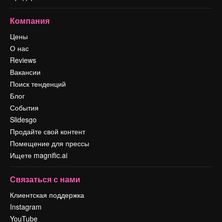
Компания
Цены
О нас
Reviews
Вакансии
Поиск тенденций
Блог
События
Slidesgo
Продайте свой контент
Помещение для прессы
Ищете magnific.ai
Связаться с нами
Клиентская поддержка
Instagram
YouTube