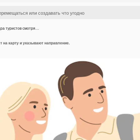
ра туристов смотря…
т на карту и указывают направление.