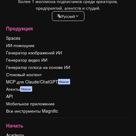
Более 1 миллиона подписчиков среди креаторов,
предприятий, агентств и студий.
Pусский
Продукция
Spaces
ИИ-помощник
Генератор изображений ИИ
Генератор видео ИИ
Генератор голоса на основе ИИ
Стоковый контент
MCP для Claude/ChatGPT
Новое
Агенты
Новое
API
Мобильное приложение
Все инструменты Magnific
Начать
Academy