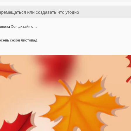
ложка Фон дизайн о…
осень сезон листопад