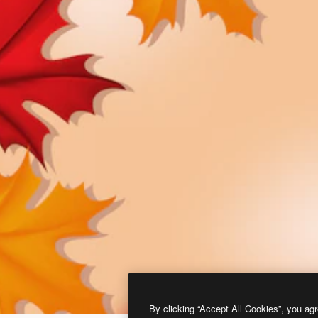
By clicking “Accept All Cookies”, you agr