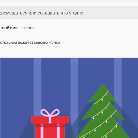
тный камин с иллюс…
страцией рождественских чулок