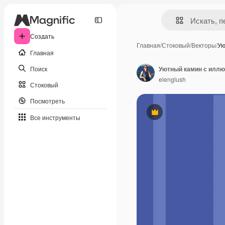
Создать
Главная
/
Стоковый
/
Векторы
/
Ую
Главная
Поиск
Уютный камин с иллю
elenglush
Стоковый
Посмотреть
Премиум
Все инструменты