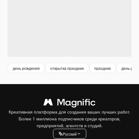
день рождения
открытка праздник
праздник
день рож
Креативная платформа для создания ваших лучших работ.
Более 1 миллиона подписчиков среди креаторов,
предприятий, агентств и студий.
Pусский