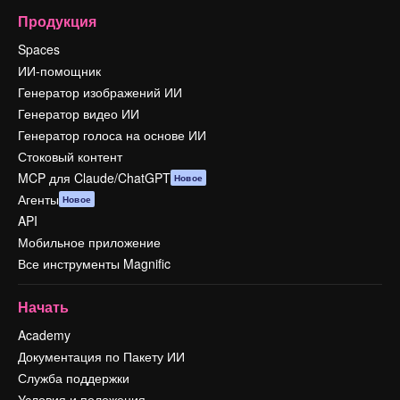
Продукция
Spaces
ИИ-помощник
Генератор изображений ИИ
Генератор видео ИИ
Генератор голоса на основе ИИ
Стоковый контент
MCP для Claude/ChatGPT
Новое
Агенты
Новое
API
Мобильное приложение
Все инструменты Magnific
Начать
Academy
Документация по Пакету ИИ
Служба поддержки
Условия и положения