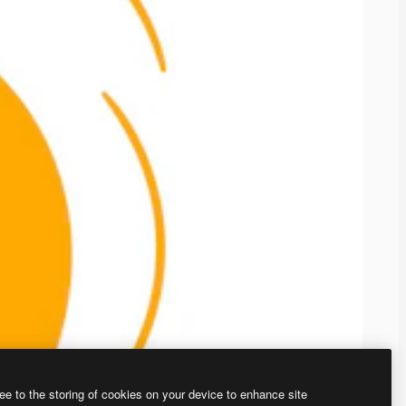
ee to the storing of cookies on your device to enhance site