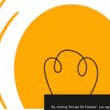
By clicking “Accept All Cookies”, you agr