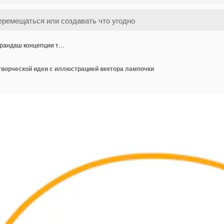
рандаш концепции т…
творческой идеи с иллюстрацией вектора лампочки