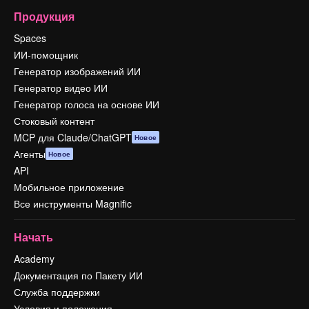
Продукция
Spaces
ИИ-помощник
Генератор изображений ИИ
Генератор видео ИИ
Генератор голоса на основе ИИ
Стоковый контент
MCP для Claude/ChatGPT
Новое
Агенты
Новое
API
Мобильное приложение
Все инструменты Magnific
Начать
Academy
Документация по Пакету ИИ
Служба поддержки
Условия и положения