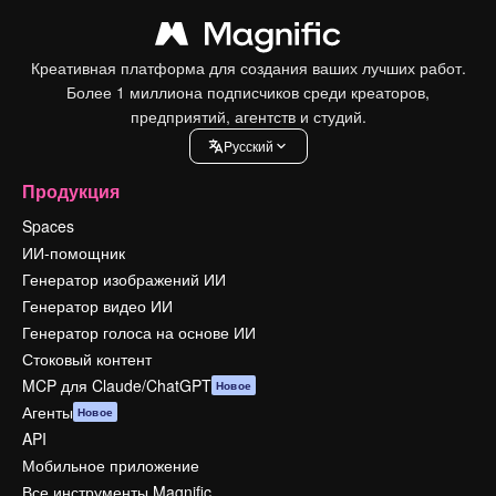
Креативная платформа для создания ваших лучших работ.
Более 1 миллиона подписчиков среди креаторов,
предприятий, агентств и студий.
Pусский
Продукция
Spaces
ИИ-помощник
Генератор изображений ИИ
Генератор видео ИИ
Генератор голоса на основе ИИ
Стоковый контент
MCP для Claude/ChatGPT
Новое
Агенты
Новое
API
Мобильное приложение
Все инструменты Magnific