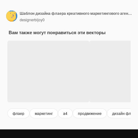
Шаблон дизайна флаера креативного маркетингового агентства
designerbijoy0
Вам также могут понравиться эти векторы
флаер
маркетинг
a4
продвижение
дизайн флаер