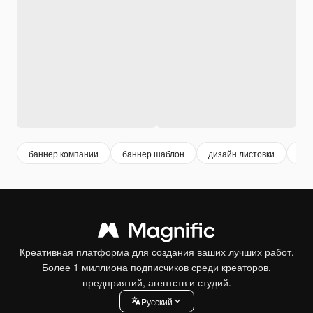
баннер компании
баннер шаблон
дизайн листовки
лис
Креативная платформа для создания ваших лучших работ.
Более 1 миллиона подписчиков среди креаторов,
предприятий, агентств и студий.
Pусский