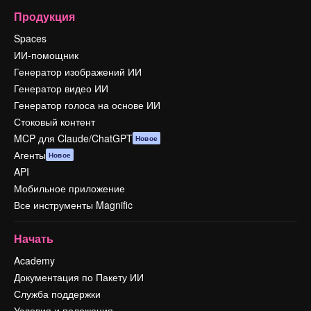
Продукция
Spaces
ИИ-помощник
Генератор изображений ИИ
Генератор видео ИИ
Генератор голоса на основе ИИ
Стоковый контент
MCP для Claude/ChatGPT
Новое
Агенты
Новое
API
Мобильное приложение
Все инструменты Magnific
Начать
Academy
Документация по Пакету ИИ
Служба поддержки
Условия и положения