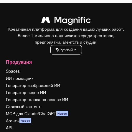
Креативная платформа для создания ваших лучших работ.
Более 1 миллиона подписчиков среди креаторов,
предприятий, агентств и студий.
Pусский
Продукция
Spaces
ИИ-помощник
Генератор изображений ИИ
Генератор видео ИИ
Генератор голоса на основе ИИ
Стоковый контент
MCP для Claude/ChatGPT
Новое
Агенты
Новое
API