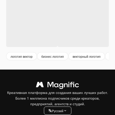
логотип вектор
бизнес логотип
векторный логотип
сов
Креативная платформа для создания ваших лучших работ.
Более 1 миллиона подписчиков среди креаторов,
предприятий, агентств и студий.
Pусский