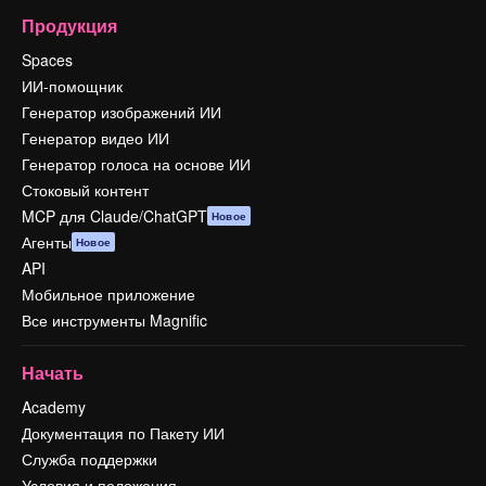
Продукция
Spaces
ИИ-помощник
Генератор изображений ИИ
Генератор видео ИИ
Генератор голоса на основе ИИ
Стоковый контент
MCP для Claude/ChatGPT
Новое
Агенты
Новое
API
Мобильное приложение
Все инструменты Magnific
Начать
Academy
Документация по Пакету ИИ
Служба поддержки
Условия и положения