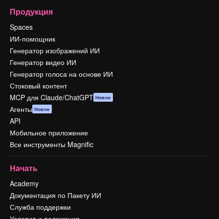
Продукция
Spaces
ИИ-помощник
Генератор изображений ИИ
Генератор видео ИИ
Генератор голоса на основе ИИ
Стоковый контент
MCP для Claude/ChatGPT
Новое
Агенты
Новое
API
Мобильное приложение
Все инструменты Magnific
Начать
Academy
Документация по Пакету ИИ
Служба поддержки
Условия и положения