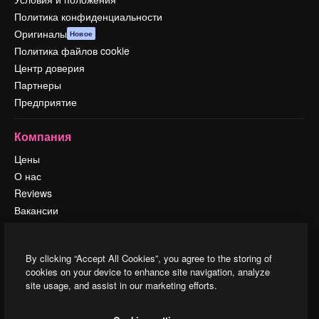
Политика конфиденциальности
Оригиналы
Новое
Политика файлов cookie
Центр доверия
Партнеры
Предприятие
Компания
Цены
О нас
Reviews
Вакансии
Поиск тенденций
Блог
By clicking “Accept All Cookies”, you agree to the storing of
События
cookies on your device to enhance site navigation, analyze
Slidesgo
site usage, and assist in our marketing efforts.
Продайте свой контент
Помещение для прессы