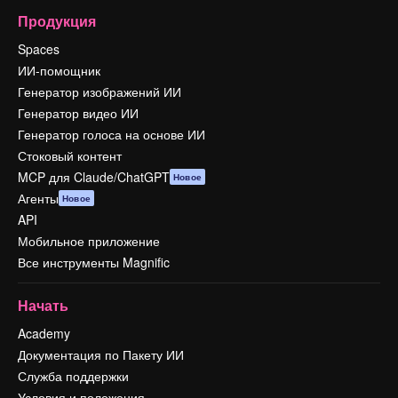
Продукция
Spaces
ИИ-помощник
Генератор изображений ИИ
Генератор видео ИИ
Генератор голоса на основе ИИ
Стоковый контент
MCP для Claude/ChatGPT
Новое
Агенты
Новое
API
Мобильное приложение
Все инструменты Magnific
Начать
Academy
Документация по Пакету ИИ
Служба поддержки
Условия и положения