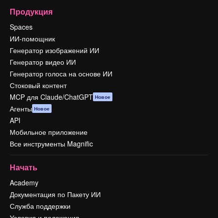
Продукция
Spaces
ИИ-помощник
Генератор изображений ИИ
Генератор видео ИИ
Генератор голоса на основе ИИ
Стоковый контент
MCP для Claude/ChatGPT
Новое
Агенты
Новое
API
Мобильное приложение
Все инструменты Magnific
Начать
Academy
Документация по Пакету ИИ
Служба поддержки
Условия и положения