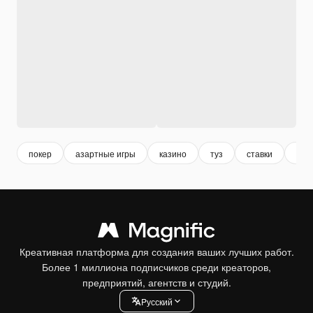
покер
азартные игры
казино
туз
ставки
play
Креативная платформа для создания ваших лучших работ.
Более 1 миллиона подписчиков среди креаторов,
предприятий, агентств и студий.
Pусский