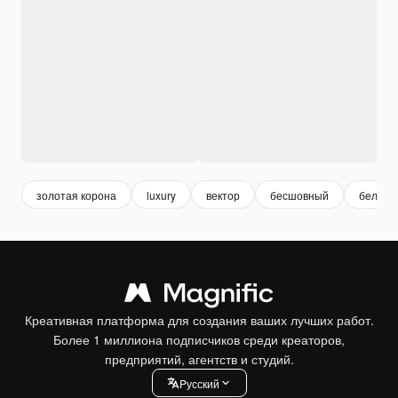
золотая корона
luxury
вектор
бесшовный
белое 
Креативная платформа для создания ваших лучших работ.
Более 1 миллиона подписчиков среди креаторов,
предприятий, агентств и студий.
Pусский