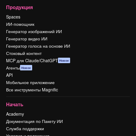
Продукция
Spaces
ИИ-помощник
Генератор изображений ИИ
Генератор видео ИИ
Генератор голоса на основе ИИ
Стоковый контент
MCP для Claude/ChatGPT
Новое
Агенты
Новое
API
Мобильное приложение
Все инструменты Magnific
Начать
Academy
Документация по Пакету ИИ
Служба поддержки
Условия и положения