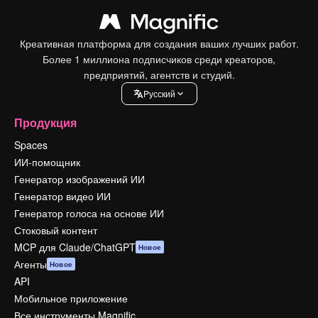
Креативная платформа для создания ваших лучших работ.
Более 1 миллиона подписчиков среди креаторов,
предприятий, агентств и студий.
Pусский
Продукция
Spaces
ИИ-помощник
Генератор изображений ИИ
Генератор видео ИИ
Генератор голоса на основе ИИ
Стоковый контент
MCP для Claude/ChatGPT
Новое
Агенты
Новое
API
Мобильное приложение
Все инструменты Magnific