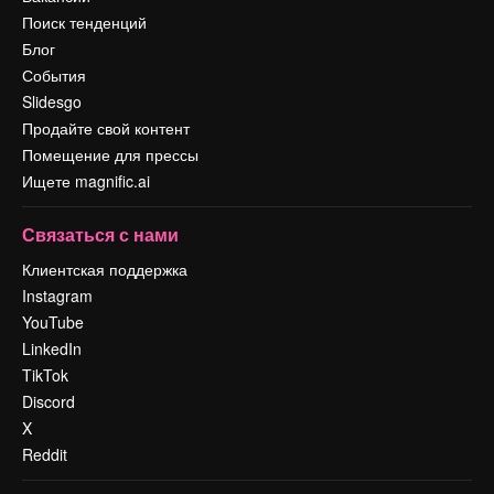
Поиск тенденций
Блог
События
Slidesgo
Продайте свой контент
Помещение для прессы
Ищете magnific.ai
Связаться с нами
Клиентская поддержка
Instagram
YouTube
LinkedIn
TikTok
Discord
X
Reddit