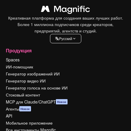
Креативная платформа для создания ваших лучших работ.
Более 1 миллиона подписчиков среди креаторов,
предприятий, агентств и студий.
Pусский
Продукция
Spaces
ИИ-помощник
Генератор изображений ИИ
Генератор видео ИИ
Генератор голоса на основе ИИ
Стоковый контент
MCP для Claude/ChatGPT
Новое
Агенты
Новое
API
Мобильное приложение
Все инструменты Magnific