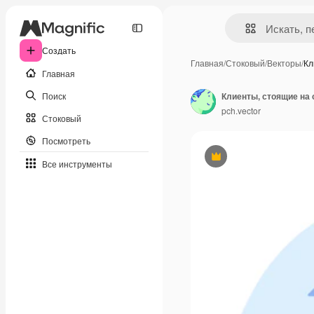
Создать
Главная
/
Стоковый
/
Векторы
/
Кл
Главная
Поиск
pch.vector
Стоковый
Посмотреть
Премиум
Все инструменты