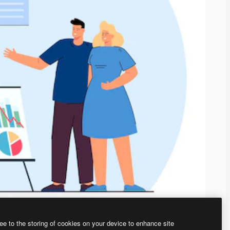
ee to the storing of cookies on your device to enhance site