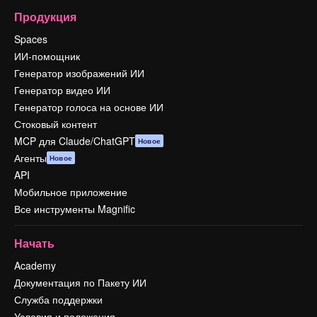
Продукция
Spaces
ИИ-помощник
Генератор изображений ИИ
Генератор видео ИИ
Генератор голоса на основе ИИ
Стоковый контент
MCP для Claude/ChatGPT
Новое
Агенты
Новое
API
Мобильное приложение
Все инструменты Magnific
Начать
Academy
Документация по Пакету ИИ
Служба поддержки
Условия и положения