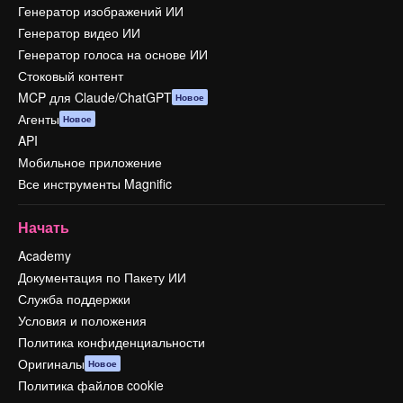
Генератор изображений ИИ
Генератор видео ИИ
Генератор голоса на основе ИИ
Стоковый контент
MCP для Claude/ChatGPT
Новое
Агенты
Новое
API
Мобильное приложение
Все инструменты Magnific
Начать
Academy
Документация по Пакету ИИ
Служба поддержки
Условия и положения
Политика конфиденциальности
Оригиналы
Новое
Политика файлов cookie