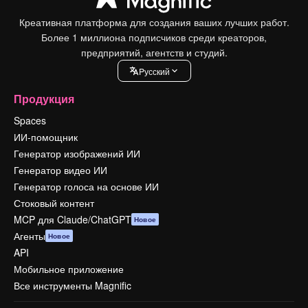
Креативная платформа для создания ваших лучших работ.
Более 1 миллиона подписчиков среди креаторов,
предприятий, агентств и студий.
Pусский
Продукция
Spaces
ИИ-помощник
Генератор изображений ИИ
Генератор видео ИИ
Генератор голоса на основе ИИ
Стоковый контент
MCP для Claude/ChatGPT
Новое
Агенты
Новое
API
Мобильное приложение
Все инструменты Magnific