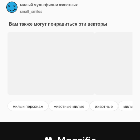
милый мультфильм животных
small_smiles
Вам также могут понравиться эти векторы
милый персонаж
животные милые
животные
милые о