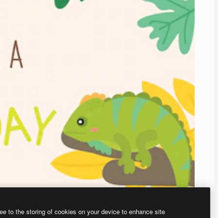
ee to the storing of cookies on your device to enhance site