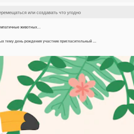
мпатичные животных…
Симпатичные животных тему день рождения участник пригласительный билет вектор.