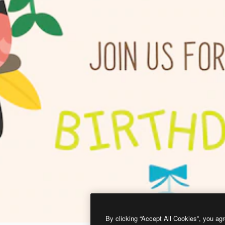
By clicking “Accept All Cookies”, you agr