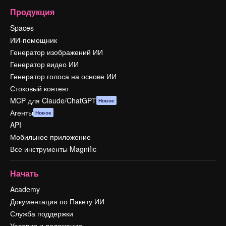
Продукция
Spaces
ИИ-помощник
Генератор изображений ИИ
Генератор видео ИИ
Генератор голоса на основе ИИ
Стоковый контент
MCP для Claude/ChatGPT
Новое
Агенты
Новое
API
Мобильное приложение
Все инструменты Magnific
Начать
Academy
Документация по Пакету ИИ
Служба поддержки
Условия и положения