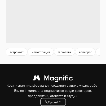
астронавт
иллюстрация
галактика
единорог
техн
Креативная платформа для создания ваших лучших работ.
Более 1 миллиона подписчиков среди креаторов,
предприятий, агентств и студий.
Pусский