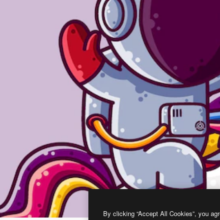
By clicking “Accept All Cookies”, you agr