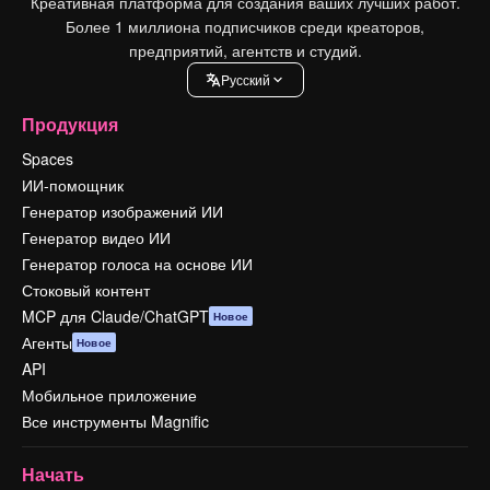
Креативная платформа для создания ваших лучших работ.
Более 1 миллиона подписчиков среди креаторов,
предприятий, агентств и студий.
Pусский
Продукция
Spaces
ИИ-помощник
Генератор изображений ИИ
Генератор видео ИИ
Генератор голоса на основе ИИ
Стоковый контент
MCP для Claude/ChatGPT
Новое
Агенты
Новое
API
Мобильное приложение
Все инструменты Magnific
Начать