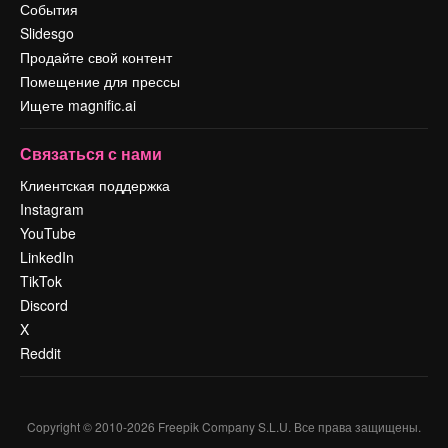
События
Slidesgo
Продайте свой контент
Помещение для прессы
Ищете magnific.ai
Связаться с нами
Клиентская поддержка
Instagram
YouTube
LinkedIn
TikTok
Discord
X
Reddit
Copyright © 2010-
2026
Freepik Company S.L.U.
Все права защищены
.