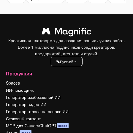
Креативная платформа для создания ваших лучших работ.
Более 1 миллиона подписчиков среди креаторов,
предприятий, агентств и студий.
Pусский
Продукция
Spaces
ИИ-помощник
Генератор изображений ИИ
Генератор видео ИИ
Генератор голоса на основе ИИ
Стоковый контент
MCP для Claude/ChatGPT
Новое
Агенты
Новое