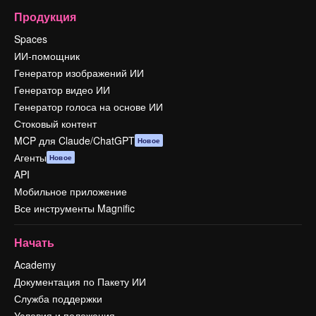
Продукция
Spaces
ИИ-помощник
Генератор изображений ИИ
Генератор видео ИИ
Генератор голоса на основе ИИ
Стоковый контент
MCP для Claude/ChatGPT
Новое
Агенты
Новое
API
Мобильное приложение
Все инструменты Magnific
Начать
Academy
Документация по Пакету ИИ
Служба поддержки
Условия и положения