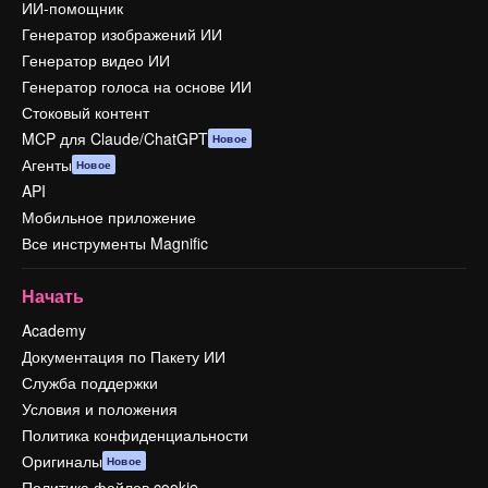
ИИ-помощник
Генератор изображений ИИ
Генератор видео ИИ
Генератор голоса на основе ИИ
Стоковый контент
MCP для Claude/ChatGPT
Новое
Агенты
Новое
API
Мобильное приложение
Все инструменты Magnific
Начать
Academy
Документация по Пакету ИИ
Служба поддержки
Условия и положения
Политика конфиденциальности
Оригиналы
Новое
Политика файлов cookie