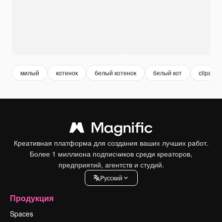
милый
котенок
белый котенок
белый кот
clipart
Креативная платформа для создания ваших лучших работ.
Более 1 миллиона подписчиков среди креаторов,
предприятий, агентств и студий.
Pусский
Продукция
Spaces