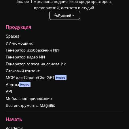
Более 1 миллиона подписчиков среди креаторов,
предприятий, агентств и студий.
Pусский
Продукция
Spaces
ИИ-помощник
Генератор изображений ИИ
Генератор видео ИИ
Генератор голоса на основе ИИ
Стоковый контент
MCP для Claude/ChatGPT
Новое
Агенты
Новое
API
Мобильное приложение
Все инструменты Magnific
Начать
Academy