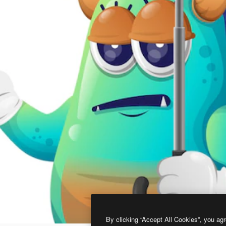
By clicking “Accept All Cookies”, you agr