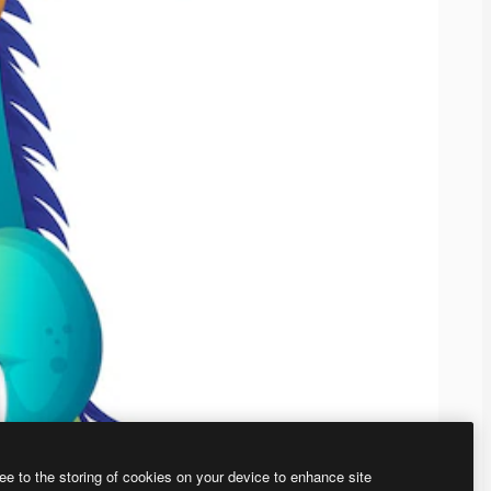
ee to the storing of cookies on your device to enhance site