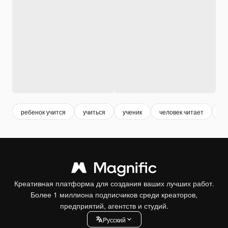
ребенок учится
учиться
ученик
человек читает
де
Креативная платформа для создания ваших лучших работ.
Более 1 миллиона подписчиков среди креаторов,
предприятий, агентств и студий.
Pусский