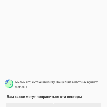
Милый кот, читающий книгу. Концепция животных мультфильм изолированы.
fastrial91
Вам также могут понравиться эти векторы