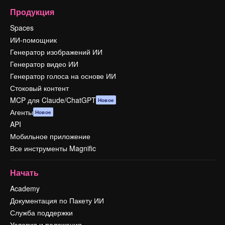
Продукция
Spaces
ИИ-помощник
Генератор изображений ИИ
Генератор видео ИИ
Генератор голоса на основе ИИ
Стоковый контент
MCP для Claude/ChatGPT
Новое
Агенты
Новое
API
Мобильное приложение
Все инструменты Magnific
Начать
Academy
Документация по Пакету ИИ
Служба поддержки
Условия и положения