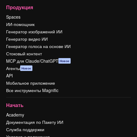
Продукция
Spaces
ИИ-помощник
Генератор изображений ИИ
Генератор видео ИИ
Генератор голоса на основе ИИ
Стоковый контент
MCP для Claude/ChatGPT
Новое
Агенты
Новое
API
Мобильное приложение
Все инструменты Magnific
Начать
Academy
Документация по Пакету ИИ
Служба поддержки
Условия и положения