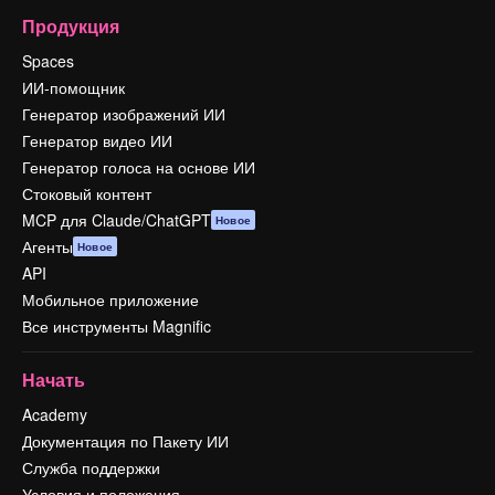
Продукция
Spaces
ИИ-помощник
Генератор изображений ИИ
Генератор видео ИИ
Генератор голоса на основе ИИ
Стоковый контент
MCP для Claude/ChatGPT
Новое
Агенты
Новое
API
Мобильное приложение
Все инструменты Magnific
Начать
Academy
Документация по Пакету ИИ
Служба поддержки
Условия и положения