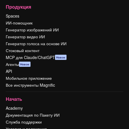
Продукция
Spaces
ИИ-помощник
Генератор изображений ИИ
Генератор видео ИИ
Генератор голоса на основе ИИ
Стоковый контент
MCP для Claude/ChatGPT
Новое
Агенты
Новое
API
Мобильное приложение
Все инструменты Magnific
Начать
Academy
Документация по Пакету ИИ
Служба поддержки
Условия и положения