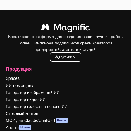
Креативная платформа для создания ваших лучших работ.
Более 1 миллиона подписчиков среди креаторов,
предприятий, агентств и студий.
Pусский
Продукция
Spaces
ИИ-помощник
Генератор изображений ИИ
Генератор видео ИИ
Генератор голоса на основе ИИ
Стоковый контент
MCP для Claude/ChatGPT
Новое
Агенты
Новое