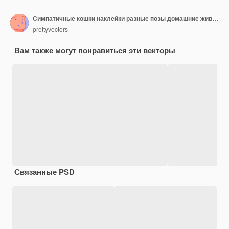
Симпатичные кошки наклейки разные позы домашние животные концепция набор плоский элемент графического дизайна
prettyvectors
Вам также могут понравиться эти векторы
Связанные PSD