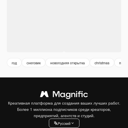
год
снеговик
новогодняя открытка
christmas
пинг
Креативная платформа для создания ваших лучших работ.
Более 1 миллиона подписчиков среди креаторов,
предприятий, агентств и студий.
Pусский