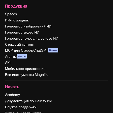
Продукция
Spaces
ИИ-помощник
Генератор изображений ИИ
Генератор видео ИИ
Генератор голоса на основе ИИ
Стоковый контент
MCP для Claude/ChatGPT
Новое
Агенты
Новое
API
Мобильное приложение
Все инструменты Magnific
Начать
Academy
Документация по Пакету ИИ
Служба поддержки
Условия и положения