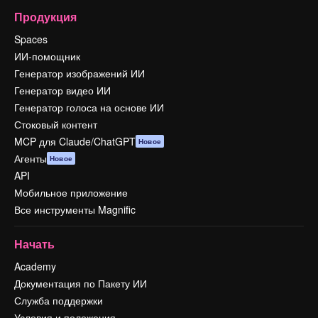
Продукция
Spaces
ИИ-помощник
Генератор изображений ИИ
Генератор видео ИИ
Генератор голоса на основе ИИ
Стоковый контент
MCP для Claude/ChatGPT
Новое
Агенты
Новое
API
Мобильное приложение
Все инструменты Magnific
Начать
Academy
Документация по Пакету ИИ
Служба поддержки
Условия и положения