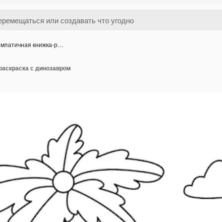
мпатичная книжка-р…
раскраска с динозавром