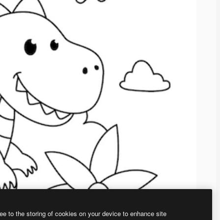
ee to the storing of cookies on your device to enhance site