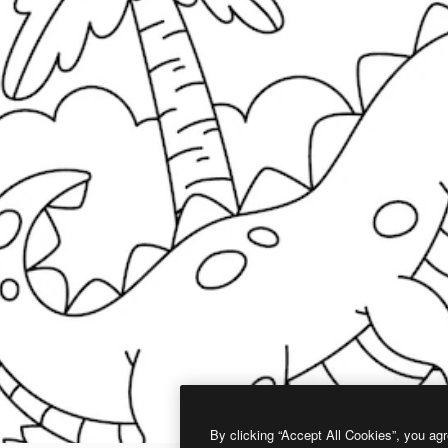
By clicking “Accept All Cookies”, you agr