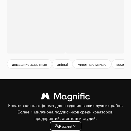
домашние животные
animal
животные милые
веселые
Креативная платформа для создания ваших лучших работ.
Более 1 миллиона подписчиков среди креаторов,
предприятий, агентств и студий.
Pусский