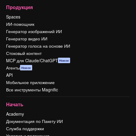
Продукция
Spaces
ИИ-помощник
Генератор изображений ИИ
Генератор видео ИИ
Генератор голоса на основе ИИ
Стоковый контент
MCP для Claude/ChatGPT
Новое
Агенты
Новое
API
Мобильное приложение
Все инструменты Magnific
Начать
Academy
Документация по Пакету ИИ
Служба поддержки
Условия и положения