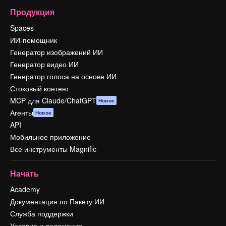
Продукция
Spaces
ИИ-помощник
Генератор изображений ИИ
Генератор видео ИИ
Генератор голоса на основе ИИ
Стоковый контент
MCP для Claude/ChatGPT
Новое
Агенты
Новое
API
Мобильное приложение
Все инструменты Magnific
Начать
Academy
Документация по Пакету ИИ
Служба поддержки
Условия и положения