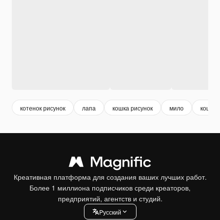
котенок рисунок
лапа
кошка рисунок
мило
кошки
Креативная платформа для создания ваших лучших работ.
Более 1 миллиона подписчиков среди креаторов,
предприятий, агентств и студий.
Pусский