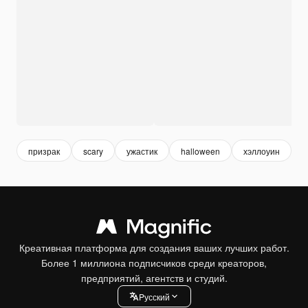
призрак
scary
ужастик
halloween
хэллоуин
м
Креативная платформа для создания ваших лучших работ.
Более 1 миллиона подписчиков среди креаторов,
предприятий, агентств и студий.
Pусский