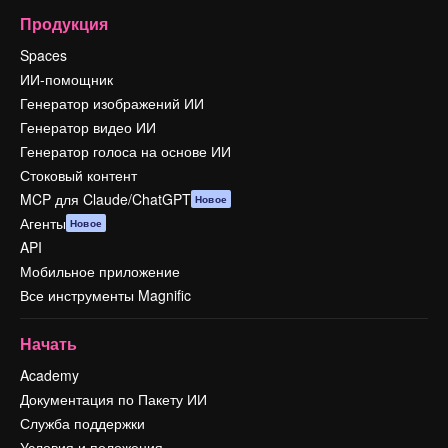
Продукция
Spaces
ИИ-помощник
Генератор изображений ИИ
Генератор видео ИИ
Генератор голоса на основе ИИ
Стоковый контент
MCP для Claude/ChatGPT
Новое
Агенты
Новое
API
Мобильное приложение
Все инструменты Magnific
Начать
Academy
Документация по Пакету ИИ
Служба поддержки
Условия и положения