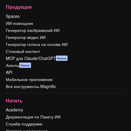
Продукция
Spaces
ИИ-помощник
Генератор изображений ИИ
Генератор видео ИИ
Генератор голоса на основе ИИ
Стоковый контент
MCP для Claude/ChatGPT
Новое
Агенты
Новое
API
Мобильное приложение
Все инструменты Magnific
Начать
Academy
Документация по Пакету ИИ
Служба поддержки
Условия и положения