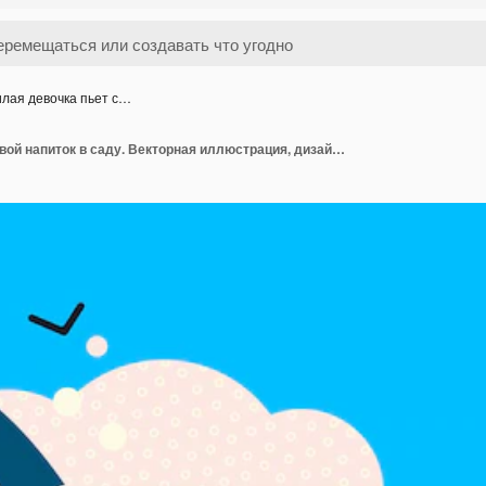
лая девочка пьет с…
Милая девочка пьет свой напиток в саду. Векторная иллюстрация, дизайн для печати